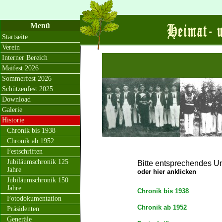
Menü
Startseite
Verein
Interner Bereich
Maifest 2026
Sommerfest 2026
Schützenfest 2025
Download
Galerie
Historie
Chronik bis 1938
Chronik ab 1952
Festschriften
Jubiläumschronik 125
Bitte entsprechendes 
Jahre
oder hier anklicken
Jubiläumschronik 150
Jahre
Chronik bis 1938
Fotodokumentation
Chronik ab 1952
Präsidenten
Generäle