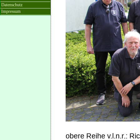
Datenschutz
Impressum
obere Reihe v.l.n.r.: R